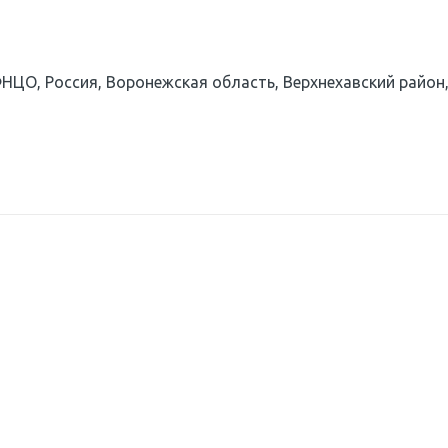
ФНЦО
,
Россия
,
Воронежская область, Верхнехавский район
С