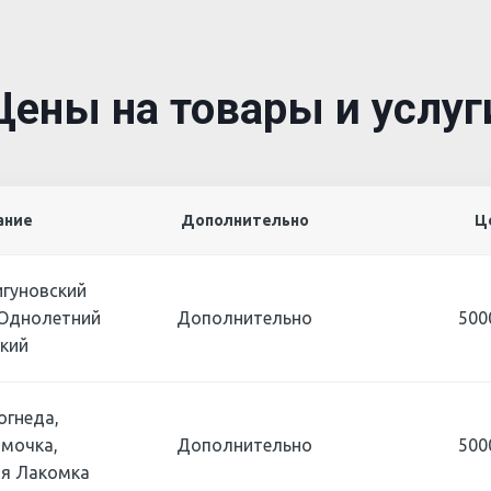
Цены на товары и услуг
ание
Дополнительно
Ц
игуновский
 Однолетний
Дополнительно
500
кий
огнеда,
мочка,
Дополнительно
500
я Лакомка