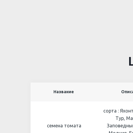
Название
Опис
сорта : Яхонт
Тур, Ма
семена томата
Заповедный