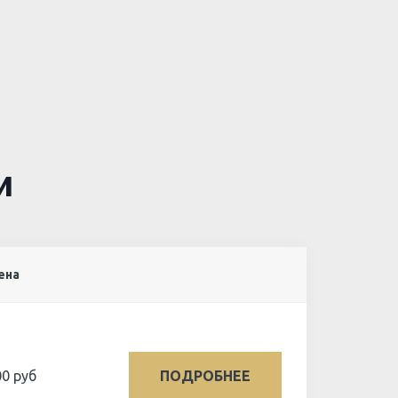
и
ена
0 руб
ПОДРОБНЕЕ