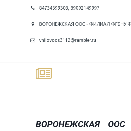
84734399303
,
89092149997
ВОРОНЕЖСКАЯ ООС - ФИЛИАЛ ФГБНУ 
vniiovoos3112@rambler.ru
В
­ОРОНЕЖСКАЯ­ ОО